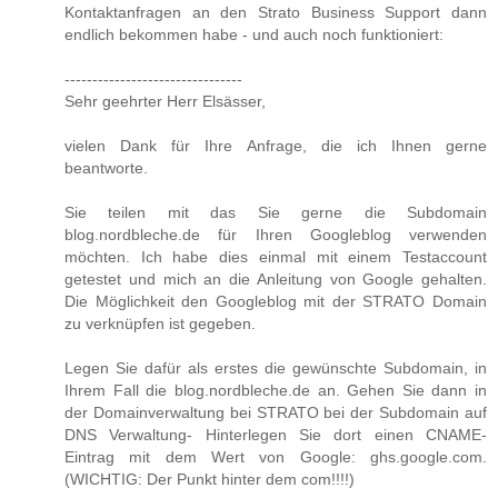
Kontaktanfragen an den Strato Business Support dann
endlich bekommen habe - und auch noch funktioniert:
--------------------------------
Sehr geehrter Herr Elsässer,
vielen Dank für Ihre Anfrage, die ich Ihnen gerne
beantworte.
Sie teilen mit das Sie gerne die Subdomain
blog.nordbleche.de für Ihren Googleblog verwenden
möchten. Ich habe dies einmal mit einem Testaccount
getestet und mich an die Anleitung von Google gehalten.
Die Möglichkeit den Googleblog mit der STRATO Domain
zu verknüpfen ist gegeben.
Legen Sie dafür als erstes die gewünschte Subdomain, in
Ihrem Fall die blog.nordbleche.de an. Gehen Sie dann in
der Domainverwaltung bei STRATO bei der Subdomain auf
DNS Verwaltung- Hinterlegen Sie dort einen CNAME-
Eintrag mit dem Wert von Google: ghs.google.com.
(WICHTIG: Der Punkt hinter dem com!!!!)