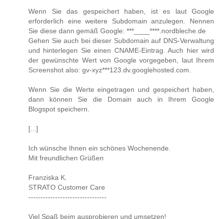
Wenn Sie das gespeichert haben, ist es laut Google
erforderlich eine weitere Subdomain anzulegen. Nennen
Sie diese dann gemäß Google: ***____****.nordbleche.de
Gehen Sie auch bei dieser Subdomain auf DNS-Verwaltung
und hinterlegen Sie einen CNAME-Eintrag. Auch hier wird
der gewünschte Wert von Google vorgegeben, laut Ihrem
Screenshot also: gv-xyz***123.dv.googlehosted.com.
Wenn Sie die Werte eingetragen und gespeichert haben,
dann können Sie die Domain auch in Ihrem Google
Blogspot speichern.
[...]
Ich wünsche Ihnen ein schönes Wochenende.
Mit freundlichen Grüßen
Franziska K.
STRATO Customer Care
--------------------------------
Viel Spaß beim ausprobieren und umsetzen!