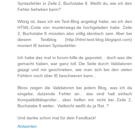
Syntaxfehler in Zeile 2, Buchstabe 8. Weißt du, wie ich den
Fehler beheben kann?
Witzig ist, dass ich ein Test-Blog angelegt habe, wo ich den
HTML-Code von munterwegs.de hochgeladen habe. Zeile
2, Buchstabe 8 müssten also völlig identisch sein. Aber bei
diesem Testblog (http://html-test-blog.blogspot.com)
moniert IE keinen Syntaxfehler.
Ich habe das mal in forum-hilfe.de gepostet... doch was die
gemacht haben, war ganz toll. Die Seite durch Validatoren
gejagt und mir geschrieben, wie man sich bei den vielen
Fehlern noch über IE beschweren kann...
Bloss zeigen die Validatoren bei jedem Blog, was ich da
eingebe, dutzende Fehler an... das sind halt einfach
Kompatibilitätsprüfer... aber helfen mir nicht bei Zeile 2,
Buchstabe 8 weiter.. Vielleicht weißt du ja Rat..?
Und danke schon mal für dein Feedback!
Antworten