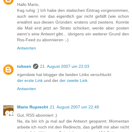
Hallo Mario,
frag ruhig ;) Ich habe den statischen Eintrag vorgenommen,
auch wenn mir das eigentlich gar nicht gefällt (wie schon
erwähnt aus diesen Gründen:
erstens
und
zwotens
. Konnte
die Mail erst jetzt an Strato schicken, werde aber posten
wenn's eine Antwort gibt... übrigens ein weiterer Grund den
Rss-Feed zu abonnieren ;-)
Antworten
tobsen
21. August 2007 um 22:03
irgendwie hat blogger die beiden Links verschluckt:
der erste Link
und der
der zweite Link
Antworten
Mario Ruprecht
21. August 2007 um 22:48
Gut, RSS abonniert ;)
Na, da bin ich ja mal auf die Antwort gespannt. Momentan
arbeite ich noch mit den Redirects, das gefällt mir aber nicht