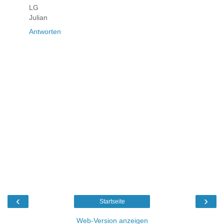
LG
Julian
Antworten
‹
›
Startseite
Web-Version anzeigen