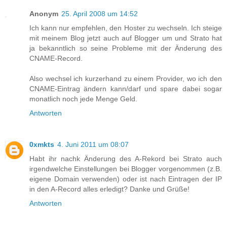
Anonym
25. April 2008 um 14:52
Ich kann nur empfehlen, den Hoster zu wechseln. Ich steige
mit meinem Blog jetzt auch auf Blogger um und Strato hat
ja bekanntlich so seine Probleme mit der Änderung des
CNAME-Record.
Also wechsel ich kurzerhand zu einem Provider, wo ich den
CNAME-Eintrag ändern kann/darf und spare dabei sogar
monatlich noch jede Menge Geld.
Antworten
0xmkts
4. Juni 2011 um 08:07
Habt ihr nachk Änderung des A-Rekord bei Strato auch
irgendwelche Einstellungen bei Blogger vorgenommen (z.B.
eigene Domain verwenden) oder ist nach Eintragen der IP
in den A-Record alles erledigt? Danke und Grüße!
Antworten