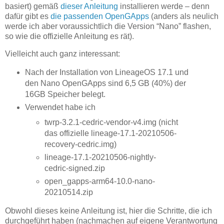
basiert) gemäß
dieser Anleitung
installieren werde – denn
dafür gibt es
die passenden OpenGApps
(anders als neulich
werde ich aber voraussichtlich die Version “Nano” flashen,
so wie die offizielle Anleitung es rät).
Vielleicht auch ganz interessant:
Nach der Installation von LineageOS 17.1 und
den Nano OpenGApps sind 6,5 GB (40%) der
16GB Speicher belegt.
Verwendet habe ich
twrp-3.2.1-cedric-vendor-v4.img (nicht
das offizielle lineage-17.1-20210506-
recovery-cedric.img)
lineage-17.1-20210506-nightly-
cedric-signed.zip
open_gapps-arm64-10.0-nano-
20210514.zip
Obwohl dieses keine Anleitung ist, hier die Schritte, die ich
durchgeführt haben (nachmachen auf eigene Verantwortung