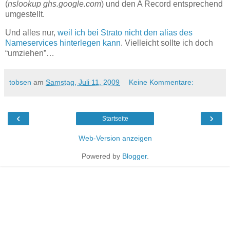
(
nslookup ghs.google.com
) und den A Record entsprechend
umgestellt.
Und alles nur,
weil ich bei Strato nicht den alias des
Nameservices hinterlegen kann
. Vielleicht sollte ich doch
“umziehen”…
tobsen
am
Samstag, Juli 11, 2009
Keine Kommentare:
‹
›
Startseite
Web-Version anzeigen
Powered by
Blogger
.