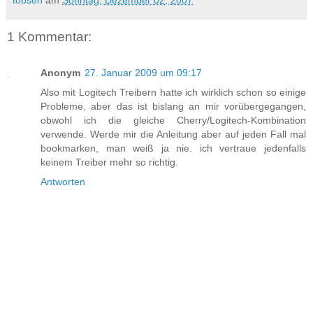
tobsen
am
Sonntag, Dezember 02, 2007
1 Kommentar:
Anonym
27. Januar 2009 um 09:17
Also mit Logitech Treibern hatte ich wirklich schon so einige
Probleme, aber das ist bislang an mir vorübergegangen,
obwohl ich die gleiche Cherry/Logitech-Kombination
verwende. Werde mir die Anleitung aber auf jeden Fall mal
bookmarken, man weiß ja nie. ich vertraue jedenfalls
keinem Treiber mehr so richtig.
Antworten