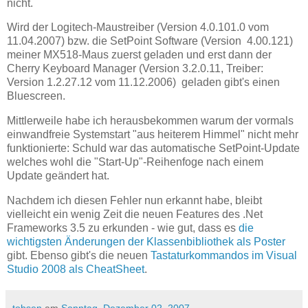
nicht.
Wird der Logitech-Maustreiber (Version 4.0.101.0 vom
11.04.2007) bzw. die SetPoint Software (Version 4.00.121)
meiner MX518-Maus zuerst geladen und erst dann der
Cherry Keyboard Manager (Version 3.2.0.11, Treiber:
Version 1.2.27.12 vom 11.12.2006) geladen gibt's einen
Bluescreen.
Mittlerweile habe ich herausbekommen warum der vormals
einwandfreie Systemstart "aus heiterem Himmel" nicht mehr
funktionierte: Schuld war das automatische SetPoint-Update
welches wohl die "Start-Up"-Reihenfoge nach einem
Update geändert hat.
Nachdem ich diesen Fehler nun erkannt habe, bleibt
vielleicht ein wenig Zeit die neuen Features des .Net
Frameworks 3.5 zu erkunden - wie gut, dass es
die
wichtigsten Änderungen der Klassenbibliothek als Poster
gibt. Ebenso gibt's die neuen
Tastaturkommandos im Visual
Studio 2008 als CheatSheet
.