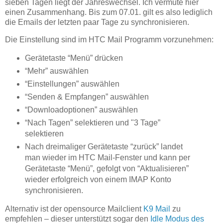
sieben Tagen liegt der Jahreswechsel. Ich vermute hier
einen Zusammenhang. Bis zum 07.01. gilt es also lediglich
die Emails der letzten paar Tage zu synchronisieren.
Die Einstellung sind im HTC Mail Programm vorzunehmen:
Gerätetaste “Menü” drücken
“Mehr” auswählen
“Einstellungen” auswählen
“Senden & Empfangen” auswählen
“Downloadoptionen” auswählen
“Nach Tagen” selektieren und "3 Tage”
selektieren
Nach dreimaliger Gerätetaste “zurück” landet
man wieder im HTC Mail-Fenster und kann per
Gerätetaste “Menü”, gefolgt von “Aktualisieren”
wieder erfolgreich von einem IMAP Konto
synchronisieren.
Alternativ ist der opensource Mailclient
K9 Mail
zu
empfehlen – dieser unterstützt sogar den
Idle Modus des