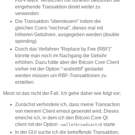
For-Parent” versuchen mit höheren Gebühren die
eingehende Transaktion direkt weiter zu
verwenden
Die Transaktion “übersteuern” indem die
gleichen Coins “nochmal”, dieses mal mit
höheren Gebühren, ausgegeben werden (double
spending)
Durch das Verfahren “Replace by Fee (RBF)”
könnte man noch im Nachgang die Gebühr
erhöhen. Dazu hätte aber der Bitcoin Core Client
vorher mit der Option “-walletrbf” gestartet
werden müssen um RBF-Transaktionen zu
erstellen.
Meist ist das nicht der Fall. Ich gehe daher wie folgt vor:
Zunächst verhindere ich, dass meine Transaction
von meinem Client erneut gesendet wird. Dieses
erreiche ich, in dem ich den Bitcoin Core Qt
client mit der Option
starte
-walletbroadcast=0
In der GUI suche ich die betreffende Transaktion,