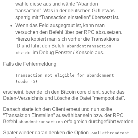
wähle diese aus und wähle “Abandon
transaction”. Was in der deutschen GUI etwas
sperrig mit “Transaction einstellen” übersetzt ist.
Wenn das Feld ausgegraut ist, kann man
versuchen den Befehl über per RPC abzusetzen.
Hierzu kopiert man sich vorher die Transaktions
ID und führt den Befehl
abandontransaction
im Debug Fenster / Konsole aus.
<txid>
Falls die Fehlermeldung
Transaction not eligible for abandonment
(code -5)
erscheint, beende ich den Bitcoin core client, suche das
Daten-Verzeichnis und Lösche die Datei “mempool.dat”.
Danach starte ich den Client erneut und nun sollte
“Transaktion Einstellen” auswählbar sein bzw. der RPC
Befehl
erfolgreich durchgeführt werden.
abandontransaction
Später wieder daran denken die Option
-walletbroadcast