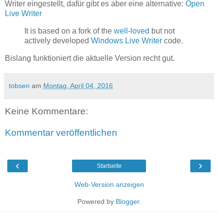
Writer eingestellt, dafür gibt es aber eine alternative:
Open
Live Writer
It is based on a fork of the
well
-
loved
but not
actively developed
Windows Live Writer
code.
Bislang funktioniert die aktuelle Version recht gut.
tobsen
am
Montag, April 04, 2016
Keine Kommentare:
Kommentar veröffentlichen
‹
›
Startseite
Web-Version anzeigen
Powered by
Blogger
.