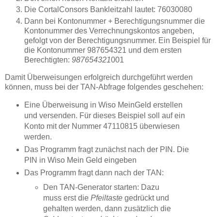
Die CortalConsors Bankleitzahl lautet: 76030080
Dann bei Kontonummer + Berechtigungsnummer die
Kontonummer des Verrechnungskontos angeben,
gefolgt von der Berechtigungsnummer. Ein Beispiel für
die Kontonummer 987654321 und dem ersten
Berechtigten:
987654321
001
Damit Überweisungen erfolgreich durchgeführt werden
können, muss bei der TAN-Abfrage folgendes geschehen:
Eine Überweisung in Wiso MeinGeld erstellen
und versenden. Für dieses Beispiel soll auf ein
Konto mit der Nummer 47110815 überwiesen
werden.
Das Programm fragt zunächst nach der PIN. Die
PIN in Wiso Mein Geld eingeben
Das Programm fragt dann nach der TAN:
Den TAN-Generator starten: Dazu
muss erst die
Pfeiltaste
gedrückt und
gehalten werden, dann zusätzlich die