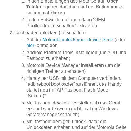
In den Einstellungen des Moto G5 auf “
Über
Telefon
” gehen dort dann auf der Buildnummer
sieben mal klicken
In den Entwickleroptionen dann “OEM
Bootloader freischalten” aktivieren
Bootloader unlocken (freischalten)
Auf der
Motorola unlock-your-device Seite
(oder
hier
) anmelden
Android Platform Tools installieren (um ADB und
Fastboot zu erhalten)
Motorola Device Manager installieren (um die
richtigen Treiber zu erhalten)
Handy per USB mit dem Computer verbinden,
“adb reboot bootloader” ausführen, das Handy
startet neu im “AP Fastboot Flash Mode
(Secure)”
Mit “fastboot devices” feststellen ob das Gerät
erkannt wurde (wenn nicht, mal im Windows
Gerätemanager schauen)
Mit “fastboot oem get_unlock_data” die
Unlockdaten erhalten und auf der Motorola Seite