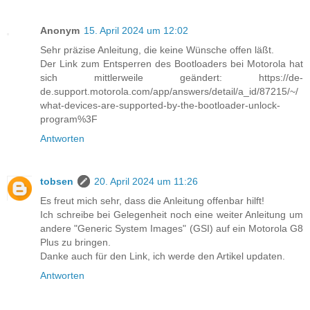
Anonym
15. April 2024 um 12:02
Sehr präzise Anleitung, die keine Wünsche offen läßt.
Der Link zum Entsperren des Bootloaders bei Motorola hat
sich mittlerweile geändert: https://de-
de.support.motorola.com/app/answers/detail/a_id/87215/~/
what-devices-are-supported-by-the-bootloader-unlock-
program%3F
Antworten
tobsen
20. April 2024 um 11:26
Es freut mich sehr, dass die Anleitung offenbar hilft!
Ich schreibe bei Gelegenheit noch eine weiter Anleitung um
andere "Generic System Images" (GSI) auf ein Motorola G8
Plus zu bringen.
Danke auch für den Link, ich werde den Artikel updaten.
Antworten