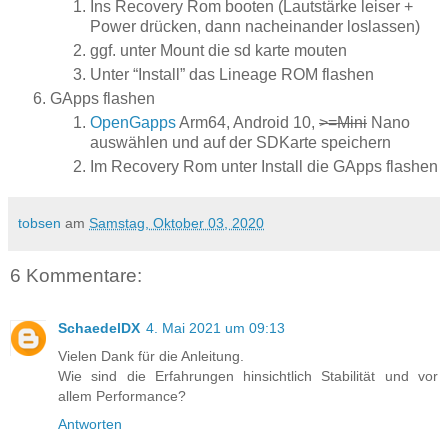
Ins Recovery Rom booten (Lautstärke leiser +
Power drücken, dann nacheinander loslassen)
ggf. unter Mount die sd karte mouten
Unter “Install” das Lineage ROM flashen
GApps flashen
OpenGapps
Arm64, Android 10,
>=Mini
Nano
auswählen und auf der SDKarte speichern
Im Recovery Rom unter Install die GApps flashen
tobsen
am
Samstag, Oktober 03, 2020
6 Kommentare:
SchaedelDX
4. Mai 2021 um 09:13
Vielen Dank für die Anleitung.
Wie sind die Erfahrungen hinsichtlich Stabilität und vor
allem Performance?
Antworten