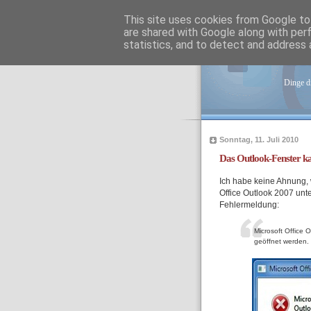
This site uses cookies from Google to 
are shared with Google along with per
statistics, and to detect and address 
tob
Dinge di
Sonntag, 11. Juli 2010
Das Outlook-Fenster ka
Ich habe keine Ahnung, 
Office Outlook 2007 unt
Fehlermeldung:
Microsoft Office 
geöffnet werden.