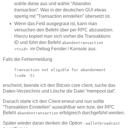
wähle diese aus und wähle “Abandon
transaction”. Was in der deutschen GUI etwas
sperrig mit “Transaction einstellen” übersetzt ist.
Wenn das Feld ausgegraut ist, kann man
versuchen den Befehl über per RPC abzusetzen.
Hierzu kopiert man sich vorher die Transaktions
ID und führt den Befehl
abandontransaction
im Debug Fenster / Konsole aus.
<txid>
Falls die Fehlermeldung
Transaction not eligible for abandonment
(code -5)
erscheint, beende ich den Bitcoin core client, suche das
Daten-Verzeichnis und Lösche die Datei “mempool.dat”.
Danach starte ich den Client erneut und nun sollte
“Transaktion Einstellen” auswählbar sein bzw. der RPC
Befehl
erfolgreich durchgeführt werden.
abandontransaction
Später wieder daran denken die Option
-walletbroadcast