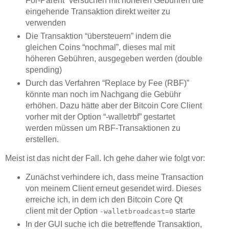
For-Parent” versuchen mit höheren Gebühren die
eingehende Transaktion direkt weiter zu
verwenden
Die Transaktion “übersteuern” indem die
gleichen Coins “nochmal”, dieses mal mit
höheren Gebühren, ausgegeben werden (double
spending)
Durch das Verfahren “Replace by Fee (RBF)”
könnte man noch im Nachgang die Gebühr
erhöhen. Dazu hätte aber der Bitcoin Core Client
vorher mit der Option “-walletrbf” gestartet
werden müssen um RBF-Transaktionen zu
erstellen.
Meist ist das nicht der Fall. Ich gehe daher wie folgt vor:
Zunächst verhindere ich, dass meine Transaction
von meinem Client erneut gesendet wird. Dieses
erreiche ich, in dem ich den Bitcoin Core Qt
client mit der Option
starte
-walletbroadcast=0
In der GUI suche ich die betreffende Transaktion,