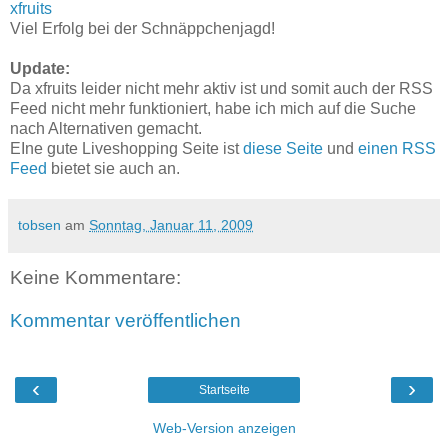
xfruits
Viel Erfolg bei der Schnäppchenjagd!
Update:
Da xfruits leider nicht mehr aktiv ist und somit auch der RSS
Feed nicht mehr funktioniert, habe ich mich auf die Suche
nach Alternativen gemacht.
EIne gute Liveshopping Seite ist
diese Seite
und
einen RSS
Feed
bietet sie auch an.
tobsen
am
Sonntag, Januar 11, 2009
Keine Kommentare:
Kommentar veröffentlichen
‹
›
Startseite
Web-Version anzeigen